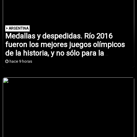
ARGENTINA
Medallas y despedidas. Río 2016
fueron los mejores juegos olímpicos
de la historia, y no sólo para la
Argentina
hace 9 horas