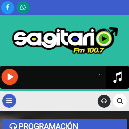
TU FIEL COM
RADIO SAGITARIO 100.7 MHZ - RADIO SAGITARIO 100.7 MHZ
EN VIVO
RADIO SAGITARI
PROGRAMACIÓN