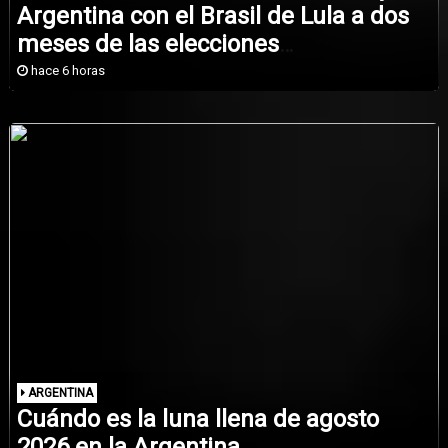
Argentina con el Brasil de Lula a dos
meses de las elecciones
presidenciales
hace 6 horas
ARGENTINA
Cuándo es la luna llena de agosto
2026 en la Argentina