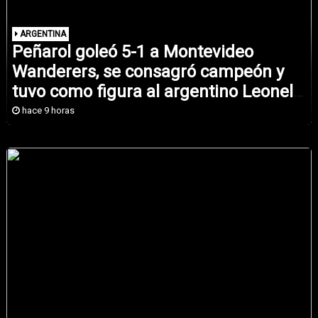
ARGENTINA
Peñarol goleó 5-1 a Montevideo
Wanderers, se consagró campeón y
tuvo como figura al argentino Leonel
Jaime
hace 9 horas