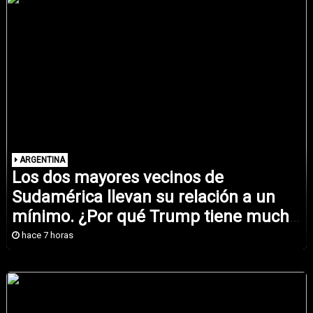
ARGENTINA
Los dos mayores vecinos de
Sudamérica llevan su relación a un
mínimo. ¿Por qué Trump tiene mucho
que ver?
hace 7 horas