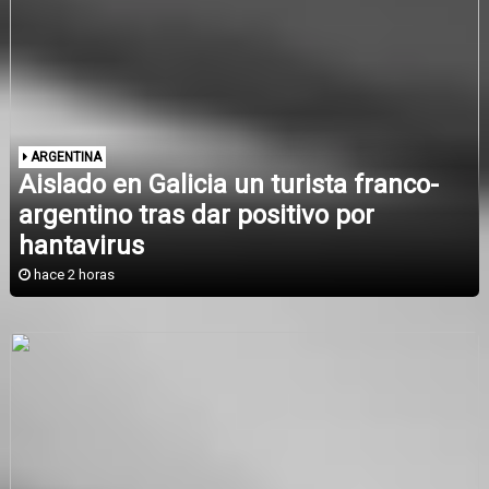
ARGENTINA
Aislado en Galicia un turista franco-
argentino tras dar positivo por
hantavirus
hace 2 horas