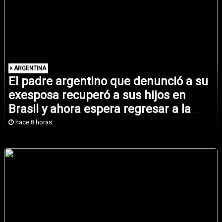
ARGENTINA
El padre argentino que denunció a su
exesposa recuperó a sus hijos en
Brasil y ahora espera regresar a la
Argentina con ellos
hace 8 horas